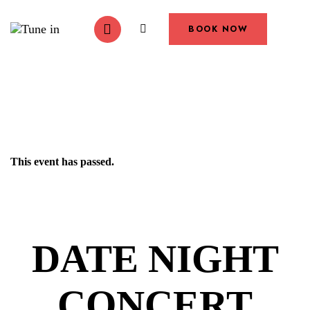
BOOK NOW
This event has passed.
DATE NIGHT
CONCERT