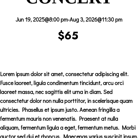
Jun 19, 2025@8:00 pm
-
Aug 3, 2026@11:30 pm
$65
Lorem ipsum dolor sit amet, consectetur adipiscing elit.
Fusce laoreet, ligula condimentum tincidunt, arcu orci
laoreet massa, nec sagittis elit urna in diam. Sed
consectetur dolor non nulla porttitor, in scelerisque quam
ultricies. Phasellus et ipsum justo. Aenean fringilla a
fermentum mauris non venenatis. Praesent at nulla
aliquam, fermentum ligula a eget, fermentum metus. Morbi
auctor sed dui et rhoncus. Maecenas varius suscipit ipsum,