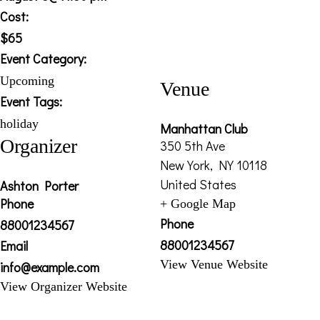
Cost:
$65
Event Category:
Upcoming
Venue
Event Tags:
holiday
Manhattan Club
Organizer
350 5th Ave
New York
,
NY
10118
United States
Ashton Porter
Phone
+ Google Map
Phone
88001234567
88001234567
Email
View Venue Website
info@example.com
View Organizer Website