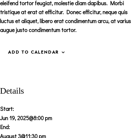
eleifend tortor feugiat, molestie diam dapibus. Morbi
tristique at erat at efficitur. Donec efficitur, neque quis
luctus et aliquet, libero erat condimentum arcu, at varius
augue justo condimentum tortor.
ADD TO CALENDAR
Details
Start:
Jun 19, 2025@8:00 pm
End:
August 3@11:30 pm