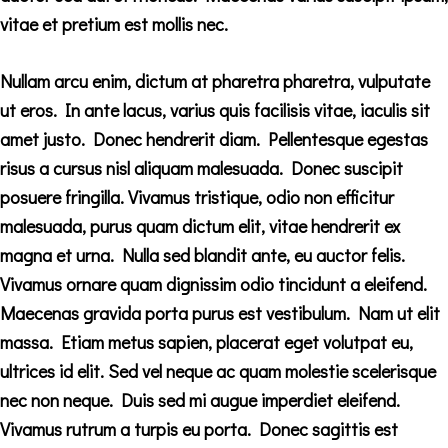
vitae et pretium est mollis nec.
Nullam arcu enim, dictum at pharetra pharetra, vulputate
ut eros. In ante lacus, varius quis facilisis vitae, iaculis sit
amet justo. Donec hendrerit diam. Pellentesque egestas
risus a cursus nisl aliquam malesuada. Donec suscipit
posuere fringilla. Vivamus tristique, odio non efficitur
malesuada, purus quam dictum elit, vitae hendrerit ex
magna et urna. Nulla sed blandit ante, eu auctor felis.
Vivamus ornare quam dignissim odio tincidunt a eleifend.
Maecenas gravida porta purus est vestibulum. Nam ut elit
massa. Etiam metus sapien, placerat eget volutpat eu,
ultrices id elit. Sed vel neque ac quam molestie scelerisque
nec non neque. Duis sed mi augue imperdiet eleifend.
Vivamus rutrum a turpis eu porta. Donec sagittis est